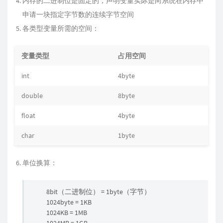
内存的二进制位是固定的，声明变量实际是向系统在内存中
申请一块指定字节数的连续字节空间
各类型变量所需的空间：
变量类型
占用空间
int
4byte
double
8byte
float
4byte
char
1byte
单位换算：
8bit（二进制位） = 1byte（字节）
1024byte = 1KB
1024KB = 1MB