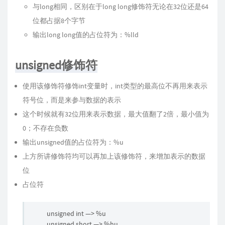
与long相同，区别在于long long修饰符无论在32位还是64
位都占据8个字节
输出long long值的占位符为：%lld
unsigned修饰符
使用该修饰符修饰int变量时，int类型的最高位不再用来表示
符号位，而是来参与数据的表示
这个时候就有32位用来表示数据，最大值翻了2倍，最小值为
0；不存在负数
输出unsigned值的占位符为：%u
上方所讲修饰符均可以再加上该修饰符，来增加表示的数据
位
占位符
unsigned int —> %u
unsigned short —> %hu