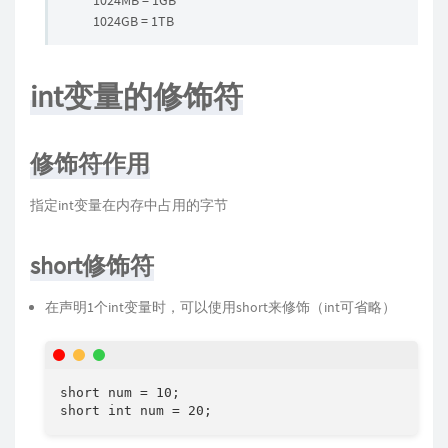
1024MB = 1GB
1024GB = 1TB
int变量的修饰符
修饰符作用
指定int变量在内存中占用的字节
short修饰符
在声明1个int变量时，可以使用short来修饰（int可省略）
short num = 10;

short int num = 20;