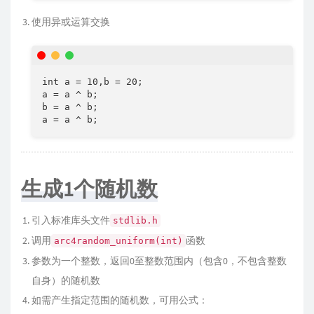
使用异或运算交换
int a = 10,b = 20;

a = a ^ b;

b = a ^ b;

a = a ^ b;
生成1个随机数
引入标准库头文件
stdlib.h
调用
函数
arc4random_uniform(int)
参数为一个整数，返回0至整数范围内（包含0，不包含整数
自身）的随机数
如需产生指定范围的随机数，可用公式：