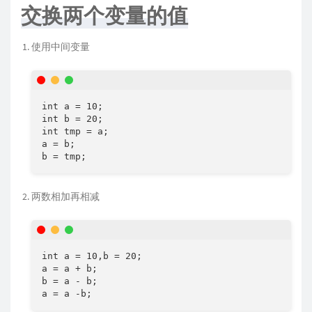
交换两个变量的值
使用中间变量
int a = 10;

int b = 20;

int tmp = a;

a = b;

b = tmp;
两数相加再相减
int a = 10,b = 20;

a = a + b;

b = a - b;

a = a -b;