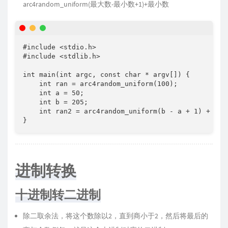
arc4random_uniform(最大数-最小数+1)+最小数
#include <stdio.h>

#include <stdlib.h>

int main(int argc, const char * argv[]) {

    int ran = arc4random_uniform(100);

    int a = 50;

    int b = 205;

    int ran2 = arc4random_uniform(b - a + 1) + a;

}
进制转换
十进制转二进制
除二取余法，将这个数除以2，直到商小于2，然后将最后的