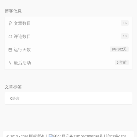
数：
博客信息
文章数目
16
评论数目
10
运行天数
9年302天
最后活动
3 年前
文章标签
C语言
© 2013 - 2026 版权所有 |
沪公网安备31010602008098号
|
沪ICP备18033297号-1